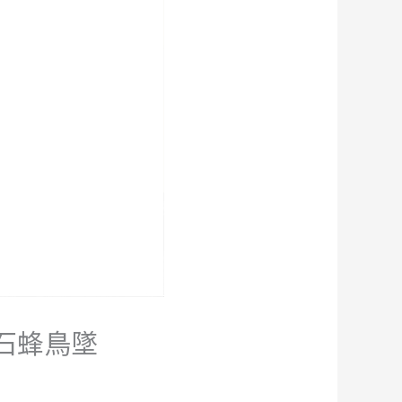
晶石蜂鳥墜