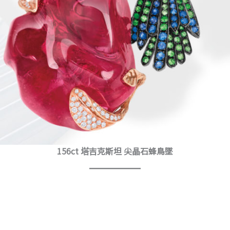
156ct 塔吉克斯坦 尖晶石蜂鳥墜