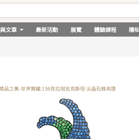
與文章
最新活動
展覽
體驗課程
隱
精品之美-世界寶藏:156克拉塔吉克斯坦 尖晶石蜂鳥墜