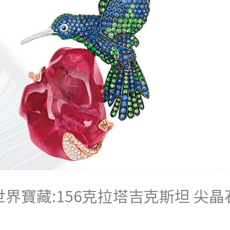
界寶藏:156克拉塔吉克斯坦 尖