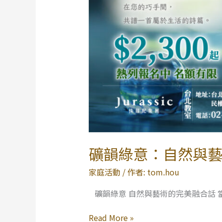
完
美
融
合
礦韻綠意：自然與
家庭活動
/ 作者:
tom.hou
礦韻綠意 自然與藝術的完美融合話 
Read More »