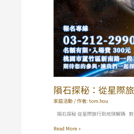
地
球
解
碼
隕石探秘：從星際
家庭活動
/ 作者:
tom.hou
隕石探秘 從星際旅行到地球解碼 
Read More »