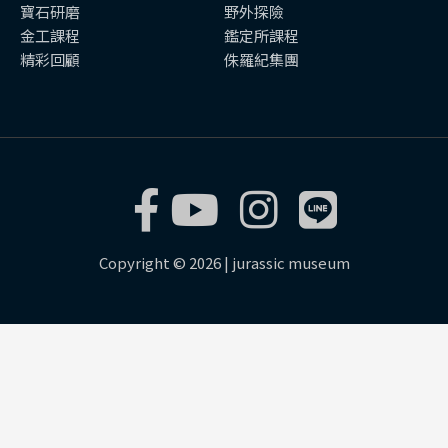
寶石研磨
野外探險
金工課程
鑑定所課程
精彩回顧
侏羅紀集團
Copyright © 2026 | jurassic museum