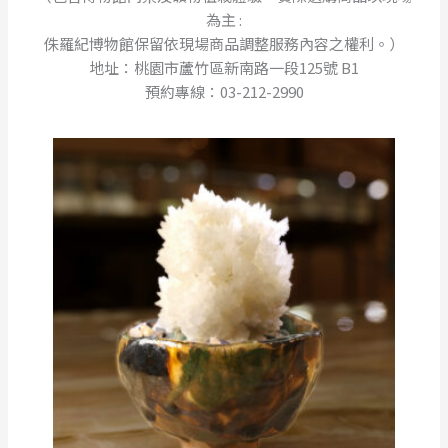
為主 :
侏羅紀博物館保留依現場商品調整服務內容之權利。）
地址：桃園市蘆竹區新南路一段125號 B1
預約專線：03-212-2990