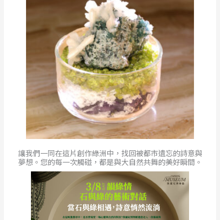
讓我們一同在這片創作綠洲中，找回被都市遺忘的詩意與
夢想。您的每一次觸碰，都是與大自然共舞的美好瞬間。